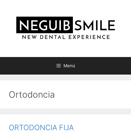
Saltar
al
contenido
Menú
Ortodoncia
ORTODONCIA FIJA