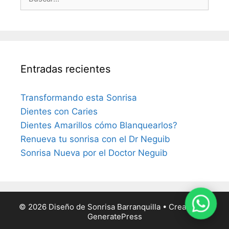
Entradas recientes
Transformando esta Sonrisa
Dientes con Caries
Dientes Amarillos cómo Blanquearlos?
Renueva tu sonrisa con el Dr Neguib
Sonrisa Nueva por el Doctor Neguib
© 2026 Diseño de Sonrisa Barranquilla
• Creado con
GeneratePress