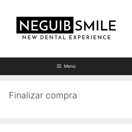
Saltar
al
contenido
Menú
Finalizar compra