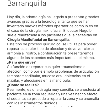
Barranquilla
Hoy día, la odontología ha llegado a presentar grandes
avances gracias a la tecnología; tanto que se han
inventado nuevos métodos operatorios como lo es en
el caso de la cirugía maxilofacial. El doctor Neguib;
suele realizársela a los pacientes que la necesitan en
Cirugía Maxilofacial en Barranquilla
.
Este tipo de proceso quirúrgico; se utiliza para poder
reparar cualquier tipo de afección y devolver cierta
armonía al rostro, a continuación te presentaremos
alguno de los aspectos más importantes del mismo.
¿Para qué sirve?
Su función es reparar cualquier traumatismo o
afección; como por ejemplo problemas de articulación
temporomandibular, mucosa oral, dolencias en el
maxilar, y afecciones en la mandíbula.
¿Cómo se realiza?
Realmente; es una cirugía muy sencilla, se anestesia al
paciente en la zona requerida y una vez hecho efecto
el sedante; se procede a reparar la zona y su anomalía
con los instrumentos debidos.