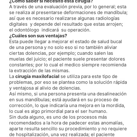
¿Cómo saber si necesito esta cirugía?
A través de una evaluación previa, por lo general; esta
se realiza al presentarse deformaciones de mandíbula;
así que es necesario realizarse algunas radiologías
digitales y depende del resultado que estas arrojen;
el odontólogo indicará su operación.
¿Cuáles son sus ventajas?
Esta puede llegar a mejorar el estado de salud bucal
de una persona y no solo eso si no también aliviar
ciertas dolencias, por ejemplo; cuando salen las
muelas del juicio; el paciente suele presentar dolores
constantes; por lo cual el medico siempre recomienda
la extracción de las mismas.
La
cirugía maxilofacial
se utiliza para este tipo de
problemas, por eso se plantea como la solución rápida
y ventajosa al alivio de dolencias.
Así mismo, si una persona presenta una desalineación
en sus mandíbulas; está ayudará en su proceso de
corrección, lo que indicaría una mejora en la mordida,
lo cual es algo primordial para el ser humano.
Sin duda alguno, es uno de los procesos más
recomendados a la hora de padecer estas anomalías,
aparte resulta sencillo su procedimiento y no requiere
de hospitalización, una vez realizada; el paciente