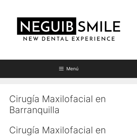
Saltar
al
contenido
Menú
Cirugía Maxilofacial en
Barranquilla
Cirugía Maxilofacial en