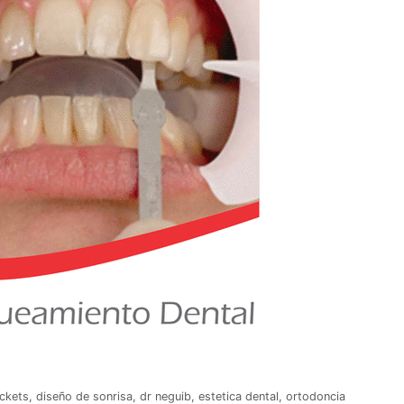
ckets
,
diseño de sonrisa
,
dr neguib
,
estetica dental
,
ortodoncia