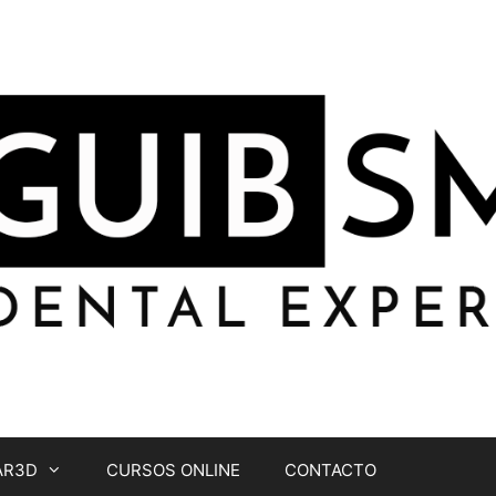
AR3D
CURSOS ONLINE
CONTACTO