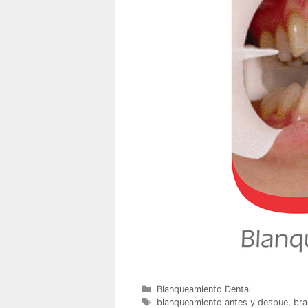
Categorías
Blanqueamiento Dental
Etiquetas
blanqueamiento antes y despue
,
bra