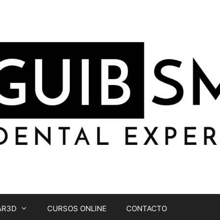
AR3D
CURSOS ONLINE
CONTACTO