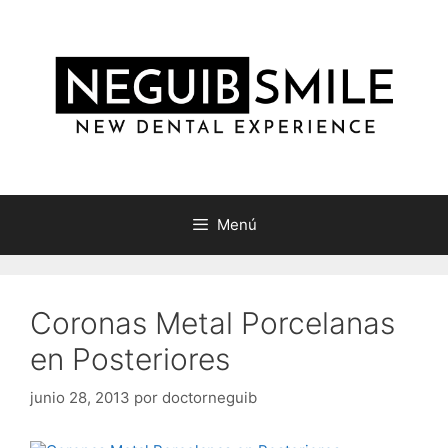
Saltar
al
contenido
Menú
Coronas Metal Porcelanas
en Posteriores
junio 28, 2013
por
doctorneguib