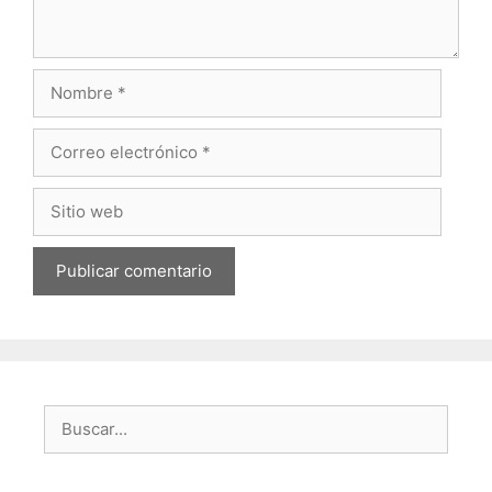
Nombre
Correo
electrónico
Sitio
web
Buscar: