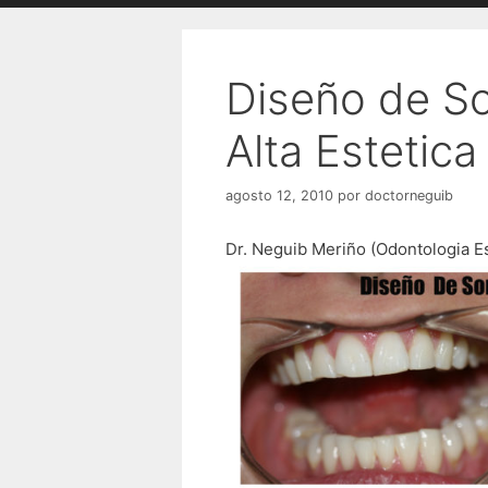
Diseño de So
Alta Estetica
agosto 12, 2010
por
doctorneguib
Dr. Neguib Meriño (Odontologia Es