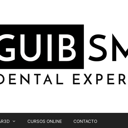
AR3D
CURSOS ONLINE
CONTACTO