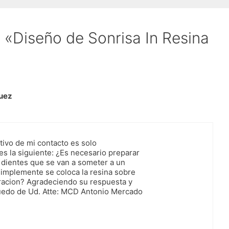
 «Diseño de Sonrisa In Resina
uez
tivo de mi contacto es solo
s la siguiente: ¿Es necesario preparar
s dientes que se van a someter a un
simplemente se coloca la resina sobre
aracion? Agradeciendo su respuesta y
quedo de Ud. Atte: MCD Antonio Mercado