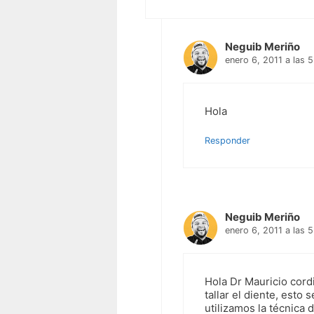
Neguib Meriño
enero 6, 2011 a las 
Hola
Responder
Neguib Meriño
enero 6, 2011 a las 
Hola Dr Mauricio cord
tallar el diente, esto
utilizamos la técnica 