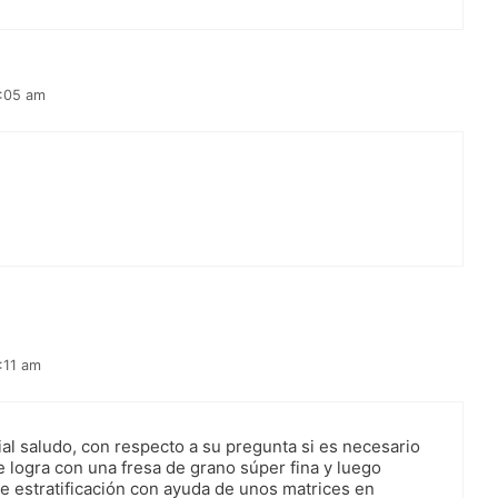
5:05 am
5:11 am
ial saludo, con respecto a su pregunta si es necesario
 se logra con una fresa de grano súper fina y luego
de estratificación con ayuda de unos matrices en