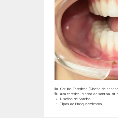
Categorías
Carillas Esteticas (Diseño de sonrisa
Etiquetas
alta estetica
,
diseño de sonrisa
,
dr 
Diseños de Sonrisa
Tipos de Blanqueamientos