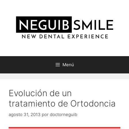
Saltar
al
contenido
Menú
Evolución de un
tratamiento de Ortodoncia
agosto 31, 2013
por
doctorneguib