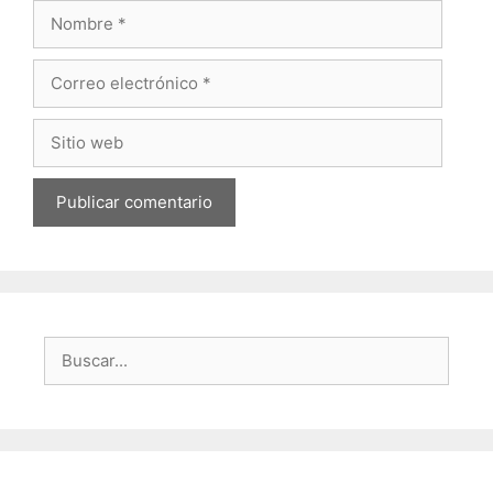
Nombre
Correo
electrónico
Sitio
web
Buscar: