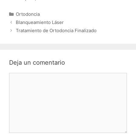
Categorías
Ortodoncia
Blanqueamiento Láser
Tratamiento de Ortodoncia Finalizado
Deja un comentario
Comentario