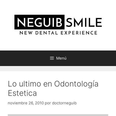
Saltar
al
contenido
Menú
Lo ultimo en Odontología
Estetica
noviembre 26, 2010
por
doctorneguib