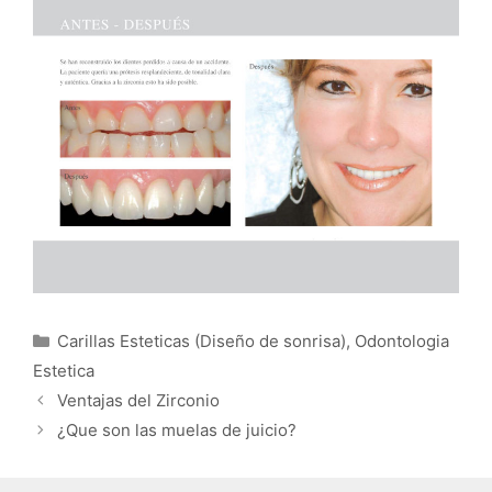
Categorías
Carillas Esteticas (Diseño de sonrisa)
,
Odontologia
Estetica
Ventajas del Zirconio
¿Que son las muelas de juicio?