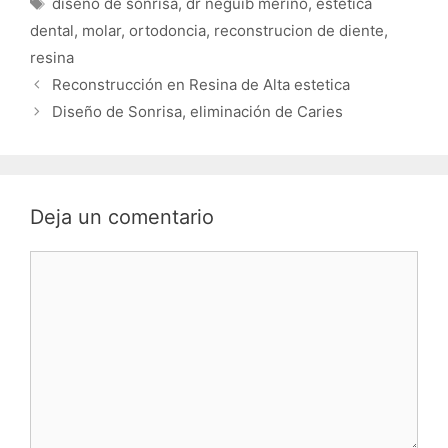
diseño de sonrisa
,
dr neguib meriño
,
estetica
dental
,
molar
,
ortodoncia
,
reconstrucion de diente
,
resina
Reconstrucción en Resina de Alta estetica
Diseño de Sonrisa, eliminación de Caries
Deja un comentario
Comentario