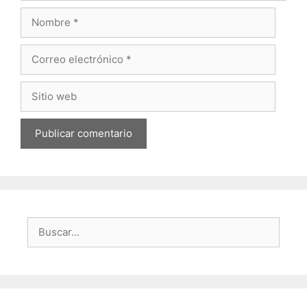
Nombre
Correo
electrónico
Sitio
web
Buscar: