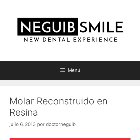
Saltar
al
contenido
Menú
Molar Reconstruido en
Resina
julio 6, 2013
por
doctorneguib