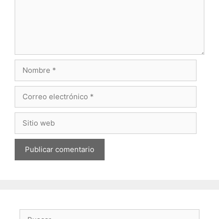
Nombre
Correo
electrónico
Sitio
web
Buscar: