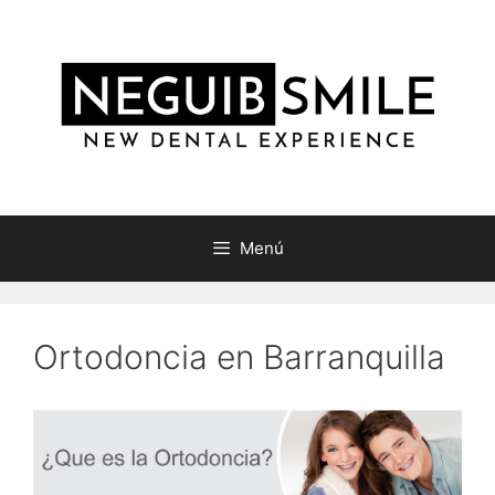
Saltar
al
contenido
Menú
Ortodoncia en Barranquilla