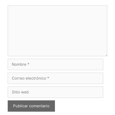
Comentario
Nombre
Correo
electrónico
Sitio
web