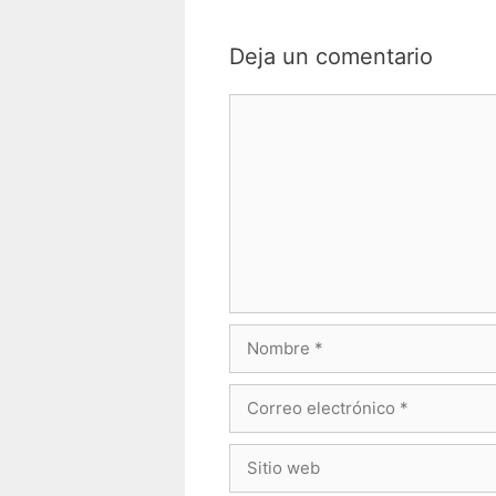
Deja un comentario
Comentario
Nombre
Correo
electrónico
Sitio
web