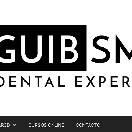
AR3D
CURSOS ONLINE
CONTACTO