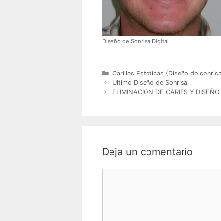
Diseño de Sonrisa Digital
Categorías
Carillas Esteticas (Diseño de sonrisa
Ultimo Diseño de Sonrisa
ELIMINACION DE CARIES Y DISEÑ
Deja un comentario
Comentario