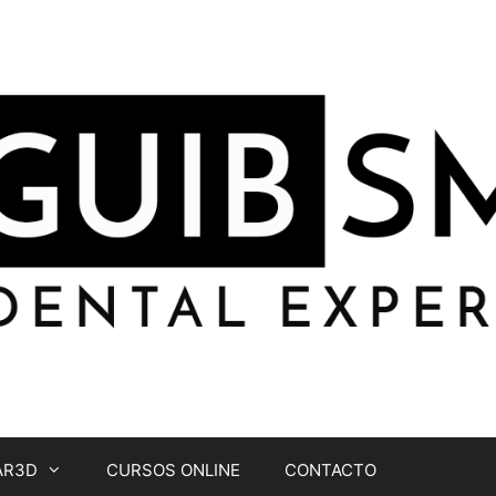
AR3D
CURSOS ONLINE
CONTACTO