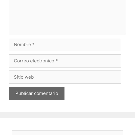
Nombre
Correo
electrónico
Sitio
web
Buscar: