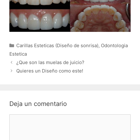
Categorías
Carillas Esteticas (Diseño de sonrisa)
,
Odontologia
Estetica
¿Que son las muelas de juicio?
Quieres un Diseño como este!
Deja un comentario
Comentario