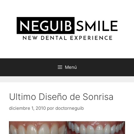
Saltar
al
contenido
Menú
Ultimo Diseño de Sonrisa
diciembre 1, 2010
por
doctorneguib