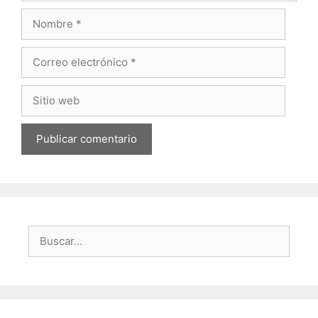
Nombre
Correo
electrónico
Sitio
web
Buscar: