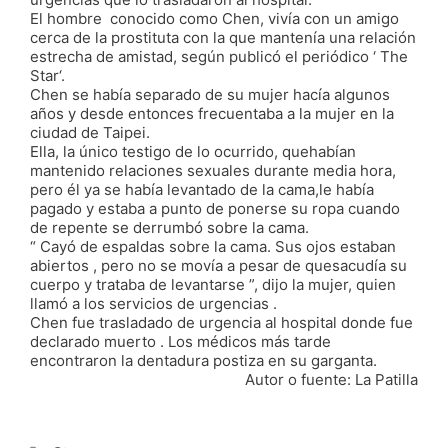
El hombre conocido como Chen, vivía con un amigo
cerca de la prostituta con la que mantenía una relación
estrecha de amistad, según publicó el periódico ‘ The
Star‘.
Chen se había separado de su mujer hacía algunos
años y desde entonces frecuentaba a la mujer en la
ciudad de Taipei.
Ella, la único testigo de lo ocurrido, quehabían
mantenido relaciones sexuales durante media hora,
pero él ya se había levantado de la cama,le había
pagado y estaba a punto de ponerse su ropa cuando
de repente se derrumbó sobre la cama.
“ Cayó de espaldas sobre la cama. Sus ojos estaban
abiertos , pero no se movía a pesar de quesacudía su
cuerpo y trataba de levantarse ”, dijo la mujer, quien
llamó a los servicios de urgencias .
Chen fue trasladado de urgencia al hospital donde fue
declarado muerto . Los médicos más tarde
encontraron la dentadura postiza en su garganta.
Autor o fuente: La Patilla