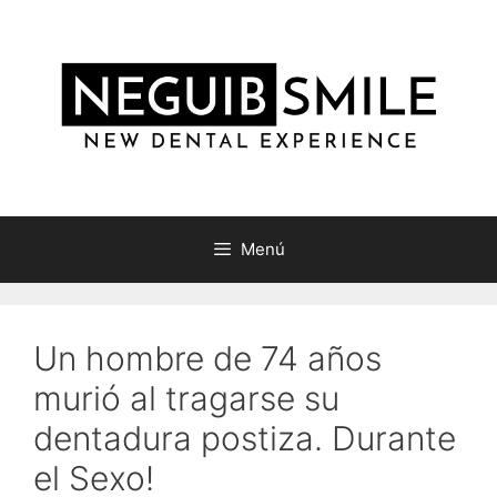
Saltar
al
contenido
Menú
Un hombre de 74 años
murió al tragarse su
dentadura postiza. Durante
el Sexo!