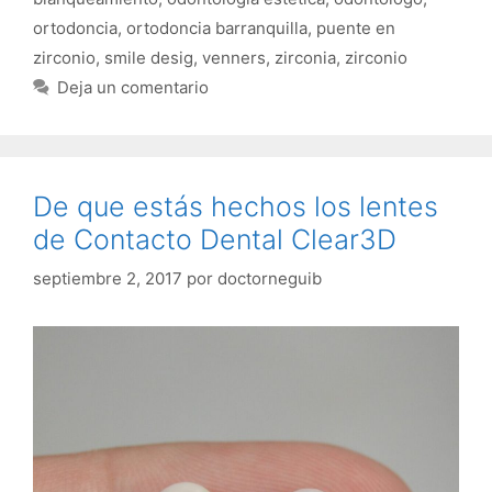
ortodoncia
,
ortodoncia barranquilla
,
puente en
zirconio
,
smile desig
,
venners
,
zirconia
,
zirconio
Deja un comentario
De que estás hechos los lentes
de Contacto Dental Clear3D
septiembre 2, 2017
por
doctorneguib