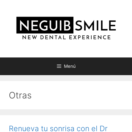
Saltar
al
contenido
Menú
Otras
Renueva tu sonrisa con el Dr