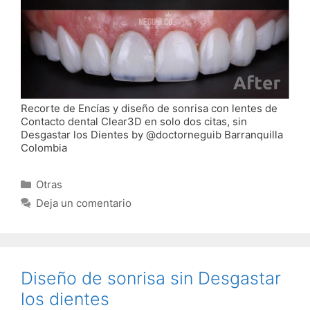
Recorte de Encías y diseño de sonrisa con lentes de
Contacto dental Clear3D en solo dos citas, sin
Desgastar los Dientes by @doctorneguib Barranquilla
Colombia
Categorías
Otras
Deja un comentario
Diseño de sonrisa sin Desgastar
los dientes