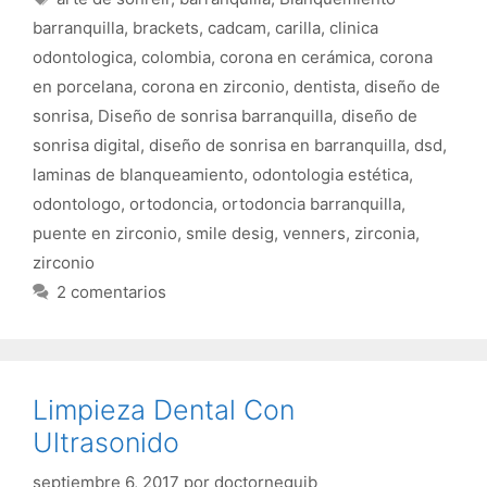
barranquilla
,
brackets
,
cadcam
,
carilla
,
clinica
odontologica
,
colombia
,
corona en cerámica
,
corona
en porcelana
,
corona en zirconio
,
dentista
,
diseño de
sonrisa
,
Diseño de sonrisa barranquilla
,
diseño de
sonrisa digital
,
diseño de sonrisa en barranquilla
,
dsd
,
laminas de blanqueamiento
,
odontologia estética
,
odontologo
,
ortodoncia
,
ortodoncia barranquilla
,
puente en zirconio
,
smile desig
,
venners
,
zirconia
,
zirconio
2 comentarios
Limpieza Dental Con
Ultrasonido
septiembre 6, 2017
por
doctorneguib