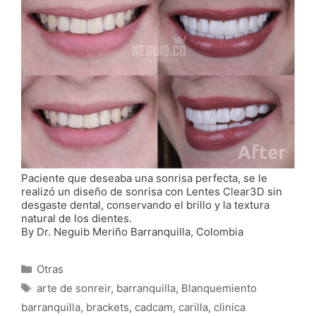
Paciente que deseaba una sonrisa perfecta, se le
realizó un diseño de sonrisa con Lentes Clear3D sin
desgaste dental, conservando el brillo y la textura
natural de los dientes.
By Dr. Neguib Meriño Barranquilla, Colombia
Categorías
Otras
Etiquetas
arte de sonreir
,
barranquilla
,
Blanquemiento
barranquilla
,
brackets
,
cadcam
,
carilla
,
clinica