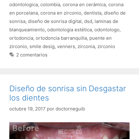
odontologica
,
colombia
,
corona en cerámica
,
corona
en porcelana
,
corona en zirconio
,
dentista
,
diseño de
sonrisa
,
diseño de sonrisa digital
,
dsd
,
laminas de
blanqueamiento
,
odontologia estética
,
odontologo
,
ortodoncia
,
ortodoncia barranquilla
,
puente en
zirconio
,
smile desig
,
venners
,
zirconia
,
zirconio
2 comentarios
Diseño de sonrisa sin Desgastar
los dientes
octubre 19, 2017
por
doctorneguib