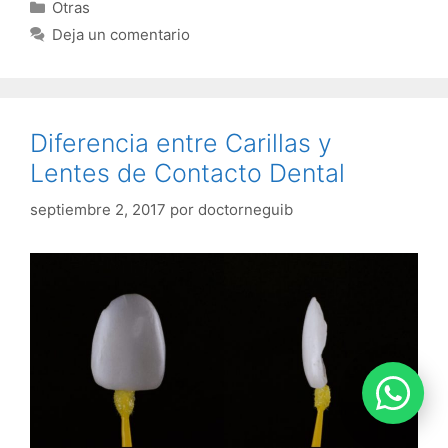
Categorías
Otras
Deja un comentario
Diferencia entre Carillas y
Lentes de Contacto Dental
septiembre 2, 2017
por
doctorneguib