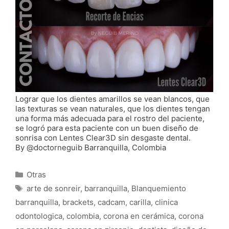
Lograr que los dientes amarillos se vean blancos, que
las texturas se vean naturales, que los dientes tengan
una forma más adecuada para el rostro del paciente,
se logró para esta paciente con un buen diseño de
sonrisa con Lentes Clear3D sin desgaste dental.
By @doctorneguib Barranquilla, Colombia
Categorías
Otras
Etiquetas
arte de sonreir
,
barranquilla
,
Blanquemiento
barranquilla
,
brackets
,
cadcam
,
carilla
,
clinica
odontologica
,
colombia
,
corona en cerámica
,
corona