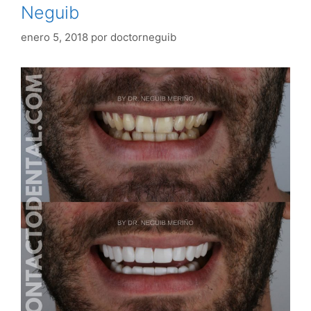
Neguib
enero 5, 2018
por
doctorneguib