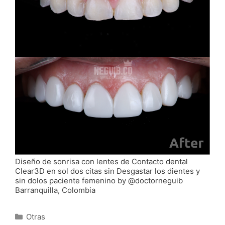
Diseño de sonrisa con lentes de Contacto dental
Clear3D en sol dos citas sin Desgastar los dientes y
sin dolos paciente femenino by @doctorneguib
Barranquilla, Colombia
Categorías
Otras