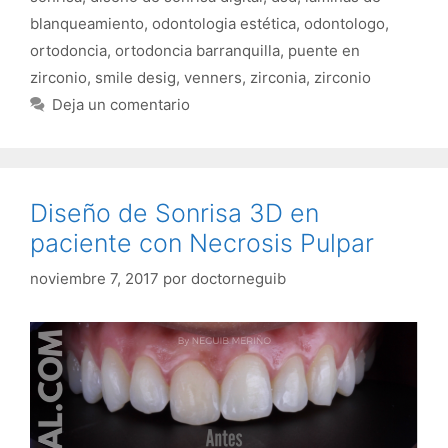
blanqueamiento
,
odontologia estética
,
odontologo
,
ortodoncia
,
ortodoncia barranquilla
,
puente en
zirconio
,
smile desig
,
venners
,
zirconia
,
zirconio
Deja un comentario
Diseño de Sonrisa 3D en
paciente con Necrosis Pulpar
noviembre 7, 2017
por
doctorneguib