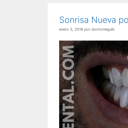
Sonrisa Nueva po
enero 3, 2018
por
doctorneguib