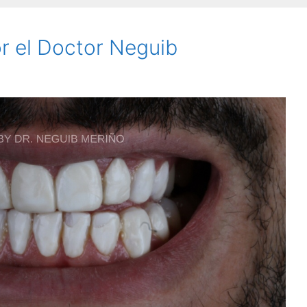
r el Doctor Neguib