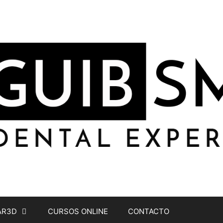
AR3D
CURSOS ONLINE
CONTACTO