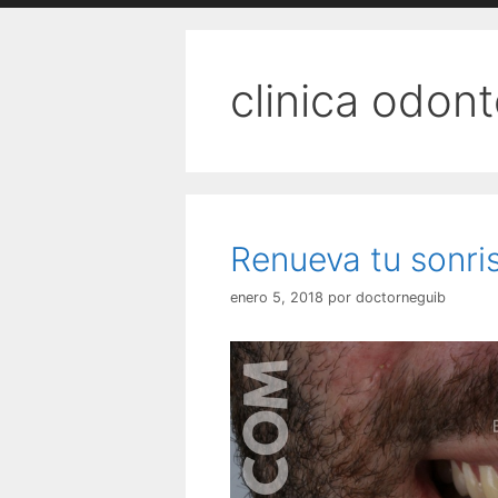
clinica odon
Renueva tu sonri
enero 5, 2018
por
doctorneguib