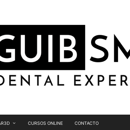
AR3D
CURSOS ONLINE
CONTACTO