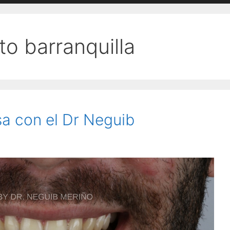
o barranquilla
sa con el Dr Neguib