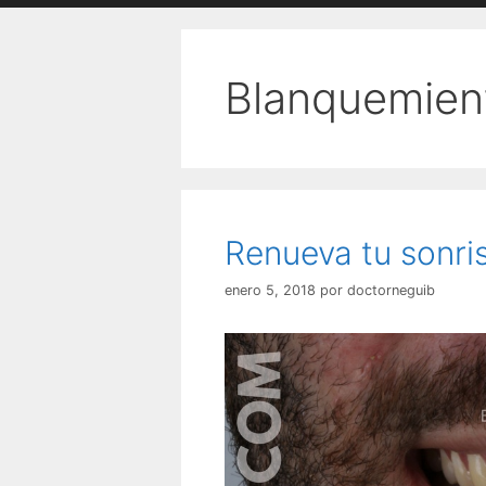
Blanquemient
Renueva tu sonri
enero 5, 2018
por
doctorneguib