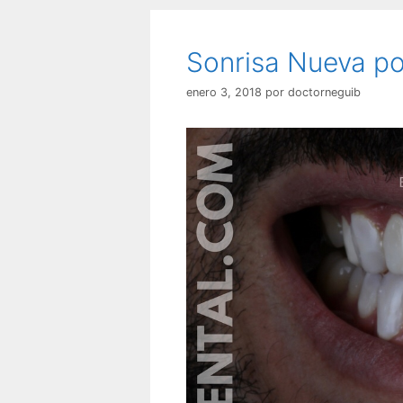
Sonrisa Nueva po
enero 3, 2018
por
doctorneguib