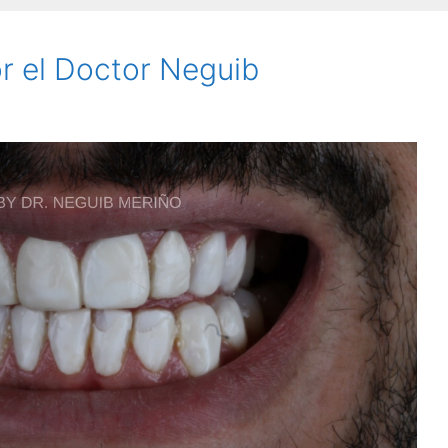
r el Doctor Neguib