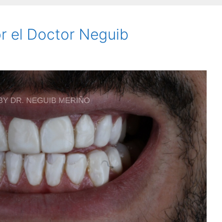
r el Doctor Neguib