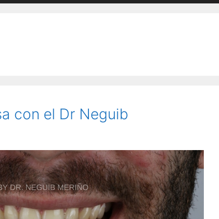
sa con el Dr Neguib