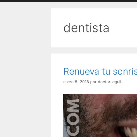
dentista
Renueva tu sonri
enero 5, 2018
por
doctorneguib