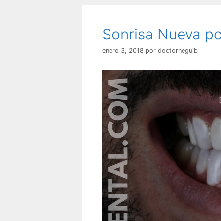
Sonrisa Nueva po
enero 3, 2018
por
doctorneguib