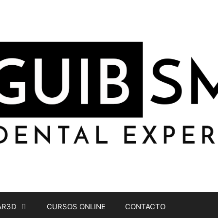
AR3D
CURSOS ONLINE
CONTACTO