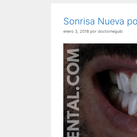
Sonrisa Nueva po
enero 3, 2018
por
doctorneguib