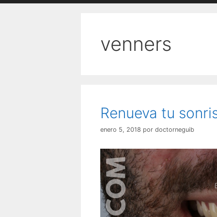
venners
Renueva tu sonri
enero 5, 2018
por
doctorneguib