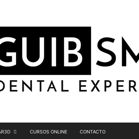
AR3D
CURSOS ONLINE
CONTACTO