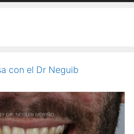
sa con el Dr Neguib