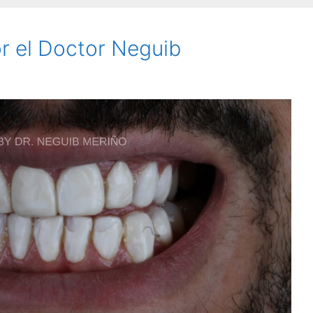
r el Doctor Neguib