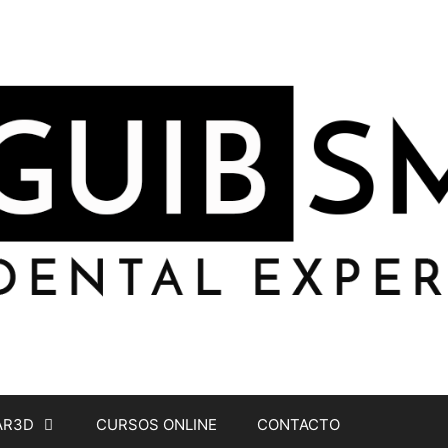
AR3D
CURSOS ONLINE
CONTACTO