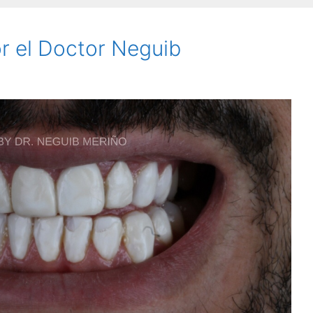
r el Doctor Neguib