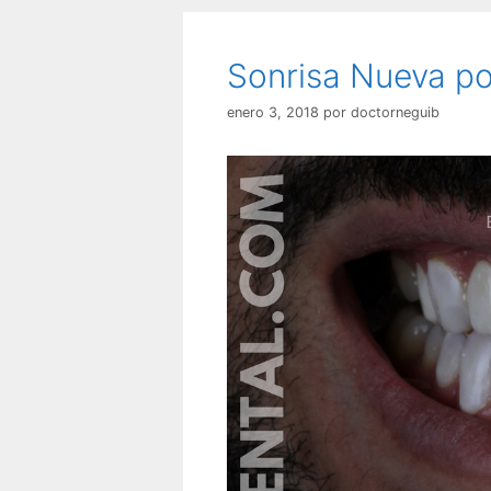
Sonrisa Nueva po
enero 3, 2018
por
doctorneguib