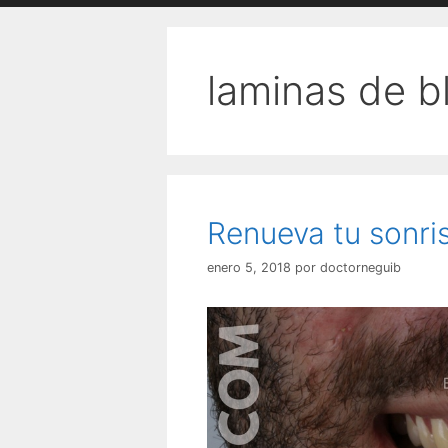
laminas de 
Renueva tu sonri
enero 5, 2018
por
doctorneguib