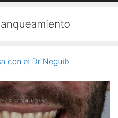
blanqueamiento
sa con el Dr Neguib