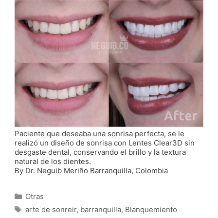
Paciente que deseaba una sonrisa perfecta, se le
realizó un diseño de sonrisa con Lentes Clear3D sin
desgaste dental, conservando el brillo y la textura
natural de los dientes.
By Dr. Neguib Meriño Barranquilla, Colombia
Categorías
Otras
Etiquetas
arte de sonreir
,
barranquilla
,
Blanquemiento