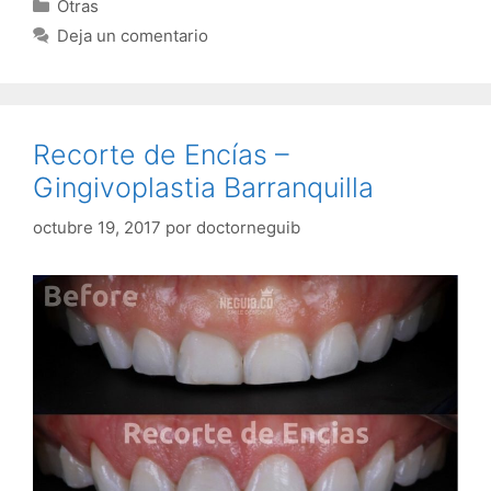
Categorías
Otras
Deja un comentario
Recorte de Encías –
Gingivoplastia Barranquilla
octubre 19, 2017
por
doctorneguib