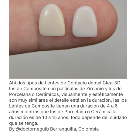
Los lentes de contacto y las carillas son utilizados para
cambiar la forma y el color de los dientes entre otros,
es un tratamiento estético, por lo que el algunos
pacientes que necesitan ortodoncia pueden mejorar