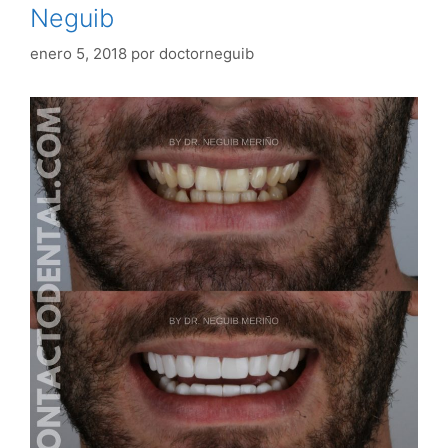
Neguib
enero 5, 2018
por
doctorneguib