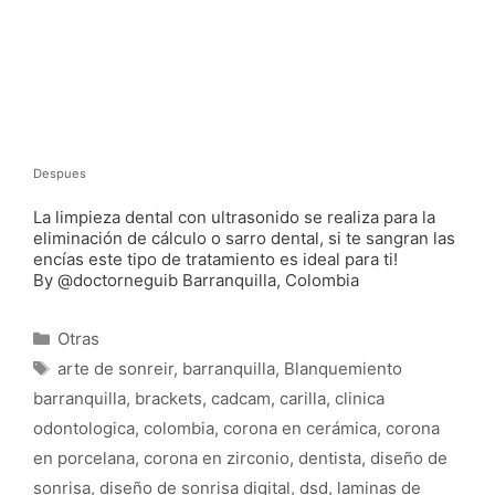
Ahí dos tipos de Lentes de Contacto dental Clear3D
los de Composite con partículas de Zirconio y los de