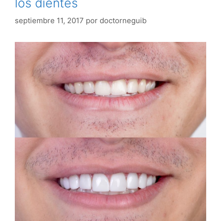
los dientes
septiembre 11, 2017
por
doctorneguib