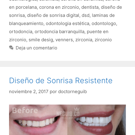
en porcelana
,
corona en zirconio
,
dentista
,
diseño de
sonrisa
,
diseño de sonrisa digital
,
dsd
,
laminas de
blanqueamiento
,
odontologia estética
,
odontologo
,
ortodoncia
,
ortodoncia barranquilla
,
puente en
zirconio
,
smile desig
,
venners
,
zirconia
,
zirconio
Deja un comentario
Diseño de Sonrisa Resistente
noviembre 2, 2017
por
doctorneguib