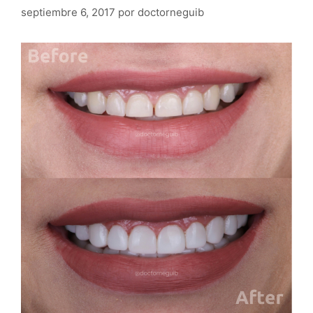
Antes
Despues
La limpieza dental con ultrasonido se realiza para la
eliminación de cálculo o sarro dental, si te sangran las
encías este tipo de tratamiento es ideal para ti!
By @doctorneguib Barranquilla, Colombia