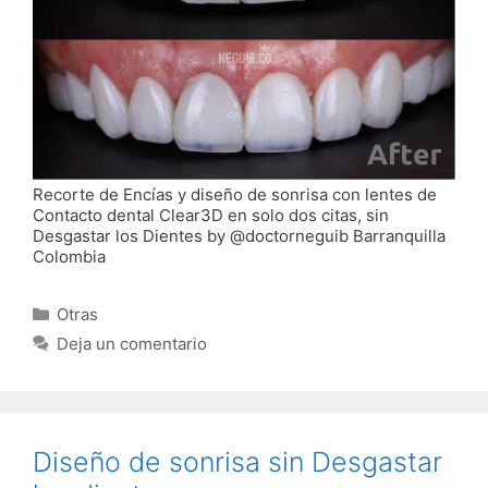
Recorte de Encías y diseño de sonrisa con lentes de
Contacto dental Clear3D en solo dos citas, sin
Desgastar los Dientes by @doctorneguib Barranquilla
Colombia
Categorías
Otras
Deja un comentario
Diseño de sonrisa sin Desgastar