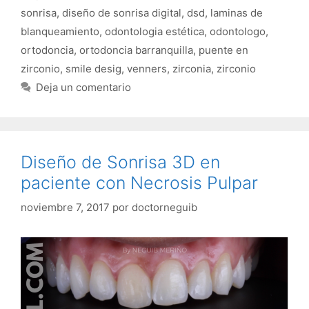
sonrisa
,
diseño de sonrisa digital
,
dsd
,
laminas de
blanqueamiento
,
odontologia estética
,
odontologo
,
ortodoncia
,
ortodoncia barranquilla
,
puente en
zirconio
,
smile desig
,
venners
,
zirconia
,
zirconio
Deja un comentario
Diseño de Sonrisa 3D en
paciente con Necrosis Pulpar
noviembre 7, 2017
por
doctorneguib