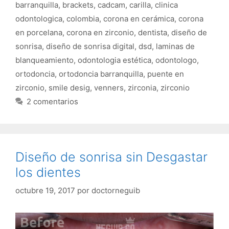
barranquilla
,
brackets
,
cadcam
,
carilla
,
clinica
odontologica
,
colombia
,
corona en cerámica
,
corona
en porcelana
,
corona en zirconio
,
dentista
,
diseño de
sonrisa
,
diseño de sonrisa digital
,
dsd
,
laminas de
blanqueamiento
,
odontologia estética
,
odontologo
,
ortodoncia
,
ortodoncia barranquilla
,
puente en
zirconio
,
smile desig
,
venners
,
zirconia
,
zirconio
2 comentarios
Diseño de sonrisa sin Desgastar
los dientes
octubre 19, 2017
por
doctorneguib