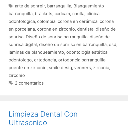
zirconio
2 comentarios
Limpieza Dental Con
Ultrasonido
septiembre 6, 2017
por
doctorneguib