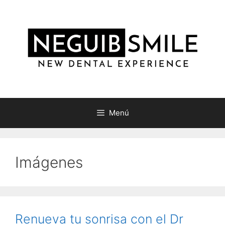
Saltar
al
contenido
Menú
Imágenes
Renueva tu sonrisa con el Dr